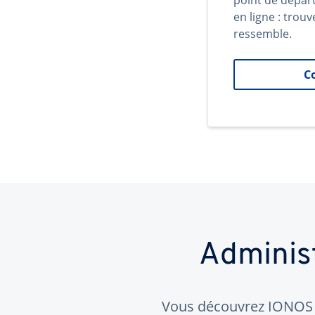
point de dépar
en ligne : trouv
ressemble.
C
Adminis
Vous découvrez IONOS ?