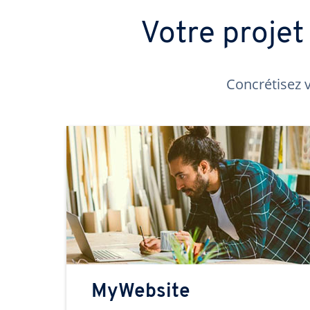
Votre proje
Concrétisez v
MyWebsite