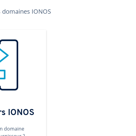
les domaines IONOS
ers IONOS
un domaine